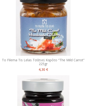
To Filema Tis Lelas Τσάτνεϊ Καρότο “The Mild Carrot”
225gr
4,30 €