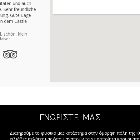
litäten und auch
. Sehr freundliche
ung. Gute Lage
n dem Castle
, schön, klein
dvisor
ΓΝΩΡΙΣΤΕ ΜΑΣ
Διατηρούμε το φυσικό μας κατάστημα στην όμορφη πόλη της Κ
χιλιάδες πελάτες μας όπου αγαπούν τα χειροποίητα κοσμήματα