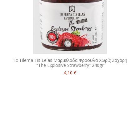
To Filema Tis Lelas Μαρμελάδα Φράουλα Χωρίς Ζάχαρη
“The Explosive Strawberry” 240gr
4,10 €