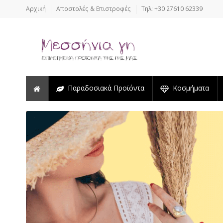
Αρχική
Αποστολές & Επιστροφές
Τηλ: +30 27610 62339
Παραδοσιακά Προϊόντα
Κοσμήματα