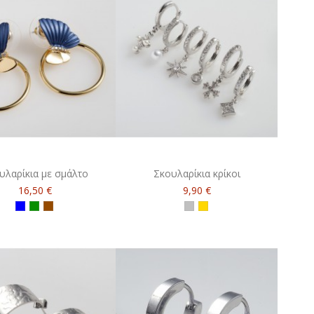
υλαρίκια με σμάλτο
Σκουλαρίκια κρίκοι
16,50 €
9,90 €
Μπλε
Πράσινο
Καφέ
ασημί
χρυσό