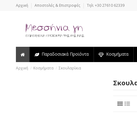
Αρχική
Αποστολές & Επιστροφές
Τηλ: +30 27610 62339
Παραδοσιακά Προϊόντα
Κοσμήματα
Αρχική
Κοσμήματα
Σκουλαρίκια
Σκουλ