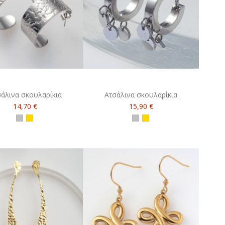
άλινα σκουλαρίκια
Ατσάλινα σκουλαρίκια
14,70 €
15,90 €
ασημί
χρυσό
ασημί
χρυσό