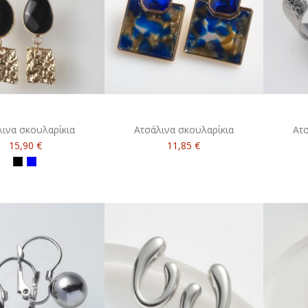
λινα σκουλαρίκια
Ατσάλινα σκουλαρίκια
Ατσ
15,90 €
11,85 €
Μαύρο
Μπλε