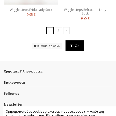
Wiggle steps Frida Lady Sock
Wiggle steps Refraction Lady
Sock
9,95 €
9,95 €
1
2
ΟΚ
Εκκαθάριση όλων
Χρήσιμες Πληροφορίες
Επικοινωνία
Follow us
Newsletter
Χρησιμοποιούμε cookies για να σας προσφέρουμε την καλύτερη
εμπειρία στο website μας. Εάν επιθυμείτε να συνεχίσετε να