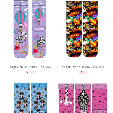
Wiggle steps Zebra Kids Sock
Wiggle steps Boom Kids Sock
6,95 €
6,95 €