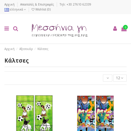
Αρχική
Αποστολές & Επιστροφές
Τηλ: +30 27610 62339
ελληνικά
Wishlist (
0
)
0
Αρχική
Αξεσουάρ
Κάλτσες
Κάλτσες
12