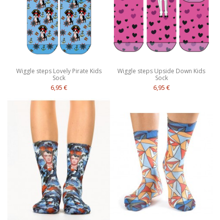
Wiggle steps Lovely Pirate Kids
Wiggle steps Upside Down Kids
Sock
Sock
6,95 €
6,95 €